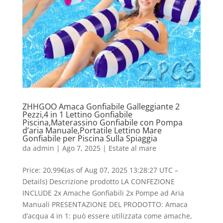
ZHHGOO Amaca Gonfiabile Galleggiante 2
Pezzi,4 in 1 Lettino Gonfiabile
Piscina,Materassino Gonfiabile con Pompa
d’aria Manuale,Portatile Lettino Mare
Gonfiabile per Piscina Sulla Spiaggia
da
admin
|
Ago 7, 2025
|
Estate al mare
Price: 20,99€(as of Aug 07, 2025 13:28:27 UTC –
Details) Descrizione prodotto LA CONFEZIONE
INCLUDE 2x Amache Gonfiabili 2x Pompe ad Aria
Manuali PRESENTAZIONE DEL PRODOTTO: Amaca
d’acqua 4 in 1: può essere utilizzata come amache,