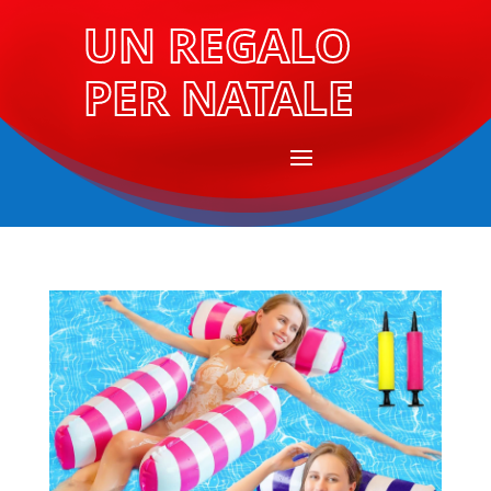
UN REGALO
PER NATALE