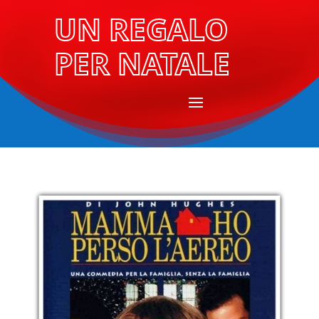
UN REGALO
PER NATALE