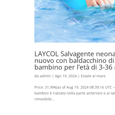
LAYCOL Salvagente neonato
nuovo con baldacchino di 
bambino per l’età di 3-36
da
admin
|
Ago 19, 2024
|
Estate al mare
Price: 31,99€(as of Aug 19, 2024 08:39:16 UTC – 
bambini è rialzato nella parte anteriore e ai lat
rimovibile...