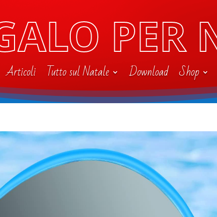
GALO PER 
Articoli
Tutto sul Natale
Download
Shop