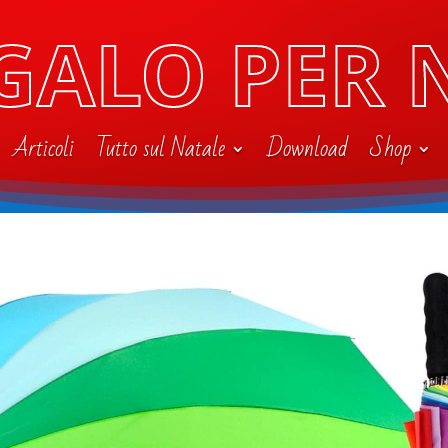
GALO PER 
Articoli
Tutto sul Natale
Download
Shop