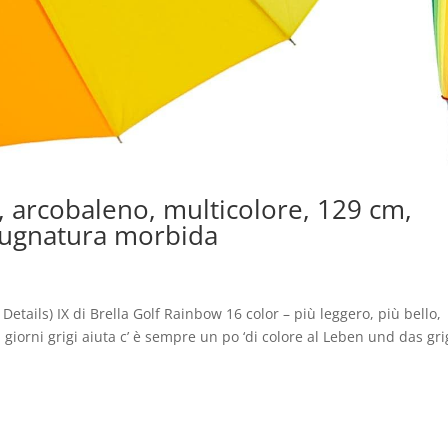
, arcobaleno, multicolore, 129 cm,
pugnatura morbida
Details) IX di Brella Golf Rainbow 16 color – più leggero, più bello,
iorni grigi aiuta c’ è sempre un po ‘di colore al Leben und das gri