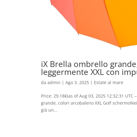
iX Brella ombrello grande
leggermente XXL con im
da
admin
|
Ago 3, 2025
|
Estate al mare
Price: 29,18€(as of Aug 03, 2025 12:32:31 UTC – 
grande, colori arcobaleno XXL Golf schermoNei g
già un...