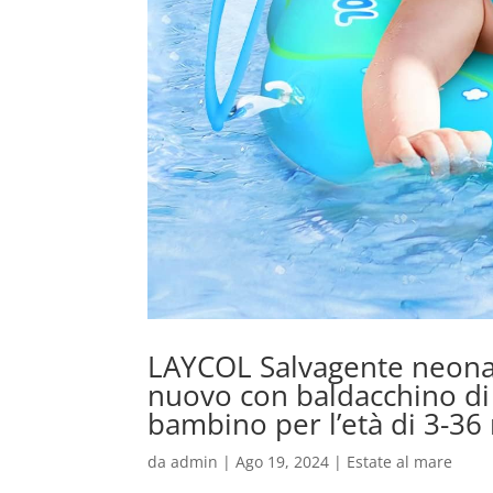
LAYCOL Salvagente neonato
nuovo con baldacchino di 
bambino per l’età di 3-36
da
admin
|
Ago 19, 2024
|
Estate al mare