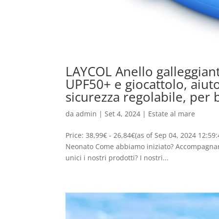
LAYCOL Anello galleggian
UPF50+ e giocattolo, aiuto 
sicurezza regolabile, per
da
admin
|
Set 4, 2024
|
Estate al mare
Price: 38,99€ - 26,84€(as of Sep 04, 2024 12:59
Neonato Come abbiamo iniziato? Accompagnare i
unici i nostri prodotti? I nostri...