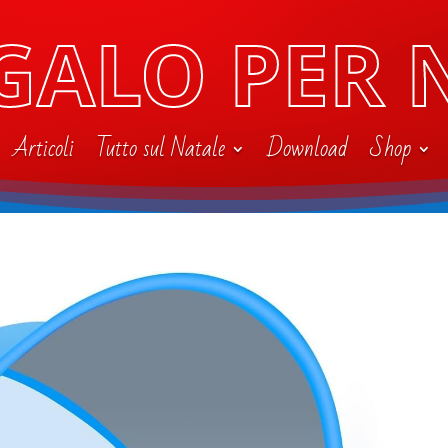
GALO PER 
Articoli
Tutto sul Natale
Download
Shop