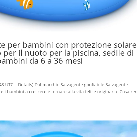
te per bambini con protezione solare
per il nuoto per la piscina, sedile di
 bambini da 6 a 36 mesi
:48 UTC – Details) Dal marchio Salvagente gonfiabile Salvagente
 bambini a crescere è tornare alla vita felice originaria. Cosa re