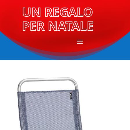
UN REGALO
PER NATALE