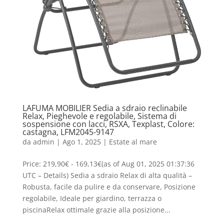
LAFUMA MOBILIER Sedia a sdraio reclinabile
Relax, Pieghevole e regolabile, Sistema di
sospensione con lacci, RSXA, Texplast, Colore:
castagna, LFM2045-9147
da
admin
|
Ago 1, 2025
|
Estate al mare
Price: 219,90€ - 169,13€(as of Aug 01, 2025 01:37:36
UTC – Details) Sedia a sdraio Relax di alta qualità –
Robusta, facile da pulire e da conservare, Posizione
regolabile, Ideale per giardino, terrazza o
piscinaRelax ottimale grazie alla posizione...