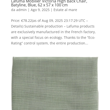
Lafuma Mobilier Victoria High Back Chair,
Batyline, Blue, 62 x 57 x 100 cm
da
admin
|
Ago 9, 2025
|
Estate al mare
Price: €78.22(as of Aug 09, 2025 23:17:29 UTC –
Details) Sustainable production – Lafuma products
are exclusively manufactured in the French factory,
with a special focus on ecology. Thanks to the “Eco-
Rating” control system, the entire production...