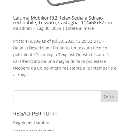
Lafuma Mobilier Rt2 Relax-Sedia a Sdraio
reclinabile, Tessuto, Castagna, 114x68x87 cm
da
admin
|
Lug 30, 2025
|
Estate al mare
Price: 119,90€(as of Jul 30, 2025 13:20:32 UTC –
Details) Descrizione Prodotto Un tessuto tecnico
polivalente Tecnologia Texplast Questo tessuto è
caratterizzato da una maglia di fili di poliestere
ricoperti da un polimero resistente alle intemperie e
ai raggi...
REGALI PER TUTTI
Regali per bambini