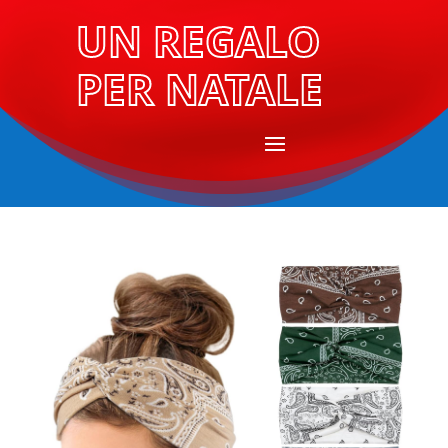
UN REGALO
PER NATALE