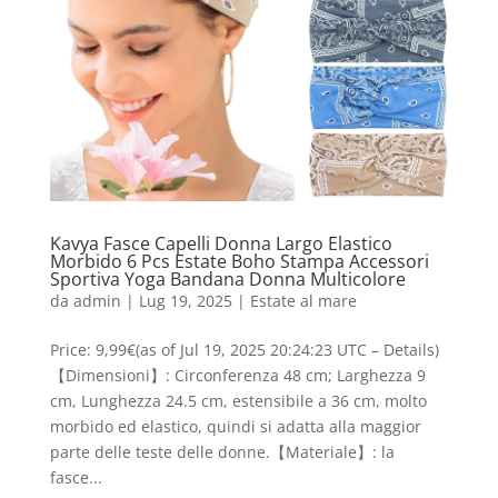
Kavya Fasce Capelli Donna Largo Elastico
Morbido 6 Pcs Estate Boho Stampa Accessori
Sportiva Yoga Bandana Donna Multicolore
da
admin
|
Lug 19, 2025
|
Estate al mare
Price: 9,99€(as of Jul 19, 2025 20:24:23 UTC – Details)
【Dimensioni】: Circonferenza 48 cm; Larghezza 9
cm, Lunghezza 24.5 cm, estensibile a 36 cm, molto
morbido ed elastico, quindi si adatta alla maggior
parte delle teste delle donne.【Materiale】: la
fasce...