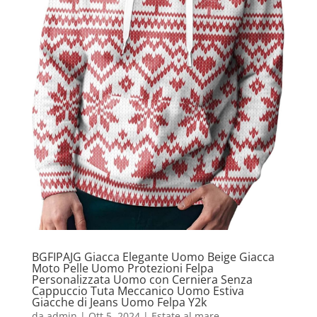
BGFIPAJG Giacca Elegante Uomo Beige Giacca
Moto Pelle Uomo Protezioni Felpa
Personalizzata Uomo con Cerniera Senza
Cappuccio Tuta Meccanico Uomo Estiva
Giacche di Jeans Uomo Felpa Y2k
da
admin
|
Ott 5, 2024
|
Estate al mare