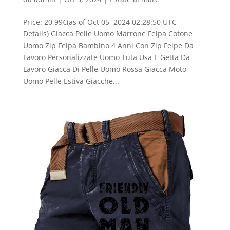
Price: 20,99€(as of Oct 05, 2024 02:28:50 UTC –
Details) Giacca Pelle Uomo Marrone Felpa Cotone
Uomo Zip Felpa Bambino 4 Anni Con Zip Felpe Da
Lavoro Personalizzate Uomo Tuta Usa E Getta Da
Lavoro Giacca Di Pelle Uomo Rossa Giacca Moto
Uomo Pelle Estiva Giacche...