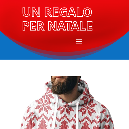
UN REGALO
PER NATALE