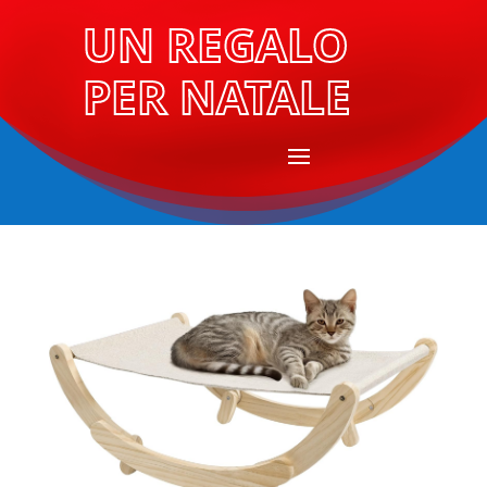
UN REGALO
PER NATALE