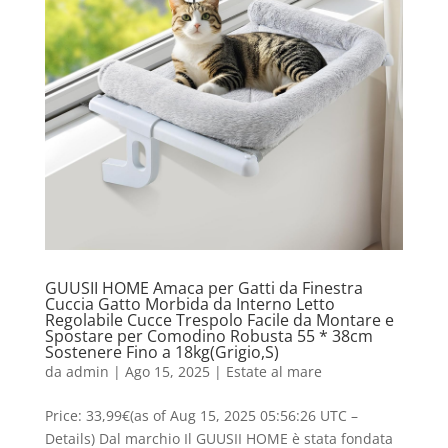
GUUSII HOME Amaca per Gatti da Finestra
Cuccia Gatto Morbida da Interno Letto
Regolabile Cucce Trespolo Facile da Montare e
Spostare per Comodino Robusta 55 * 38cm
Sostenere Fino a 18kg(Grigio,S)
da
admin
|
Ago 15, 2025
|
Estate al mare
Price: 33,99€(as of Aug 15, 2025 05:56:26 UTC –
Details) Dal marchio Il GUUSII HOME è stata fondata