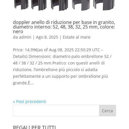
doppler anello di riduzione per base in granito,
diametro interno: 52, 48, 38, 32, 25 mm, colore:
nero
da
admin
|
Ago 8, 2025
|
Estate al mare
Price: 14,99€(as of Aug 08, 2025 22:50:29 UTC –
Details) Dimensioni: diametro palo ombrellone 52 /
48 / 38 / 32 / 25 mm.Pratico: con questi anelli di
riduzione, l’ombrellone più piccolo si adatta
perfettamente a un supporto per ombrellone più
grande.È...
« Post precedenti
REGALI PER TUTTI