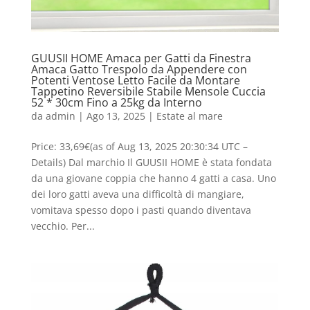
GUUSII HOME Amaca per Gatti da Finestra
Amaca Gatto Trespolo da Appendere con
Potenti Ventose Letto Facile da Montare
Tappetino Reversibile Stabile Mensole Cuccia
52 * 30cm Fino a 25kg da Interno
da
admin
|
Ago 13, 2025
|
Estate al mare
Price: 33,69€(as of Aug 13, 2025 20:30:34 UTC –
Details) Dal marchio Il GUUSII HOME è stata fondata
da una giovane coppia che hanno 4 gatti a casa. Uno
dei loro gatti aveva una difficoltà di mangiare,
vomitava spesso dopo i pasti quando diventava
vecchio. Per...