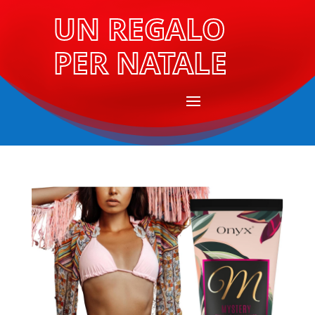
UN REGALO
PER NATALE