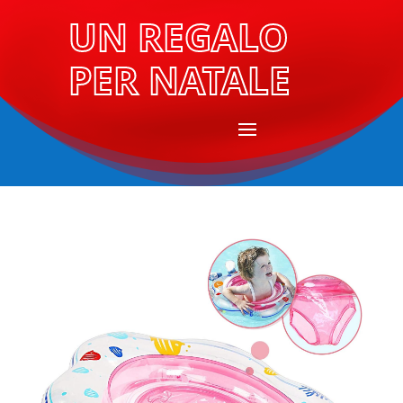
UN REGALO
PER NATALE