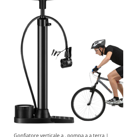
Gonfiatore verticale a , pompa a a terra |