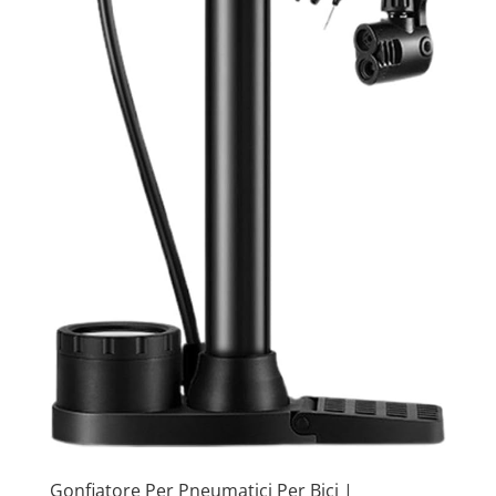
Gonfiatore Per Pneumatici Per Bici |