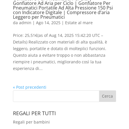
Gonfiatore Ad Aria per Ciclo | Gonfiatore Per
Pneumatici Portatile Ad Alta Pressione 150 Psi
con Indicatore Digitale | Compressore d’aria
Leggero per Pneumatici
da
admin
|
Ago 14, 2025
|
Estate al mare
Price: 25,51€(as of Aug 14, 2025 15:42:20 UTC –
Details) Realizzato con materiali di alta qualità, è
leggero, portatile e dotato di molteplici funzioni.
Questo aiuta a evitare troppo o non abbastanza
riempire i pneumatici, migliorando così la tua
esperienza di...
« Post precedenti
REGALI PER TUTTI
Regali per bambini