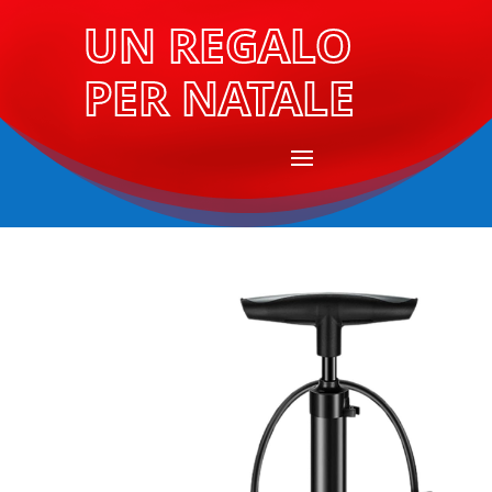
UN REGALO
PER NATALE