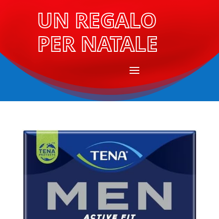
UN REGALO
PER NATALE