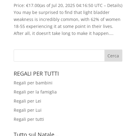
Price: €17.00(as of Jul 20, 2025 04:16:50 UTC – Details)
You may be surprised to find that light bladder
weakness is incredibly common, with 62% of women
18-55 experiencing it at some point in their lives.
After all, it doesn’t take long to make it happen....
REGALI PER TUTTI
Regali per bambini
Regali per la famiglia
Regali per Lei
Regali per Lui
Regali per tutti
Tutto sul Natale…