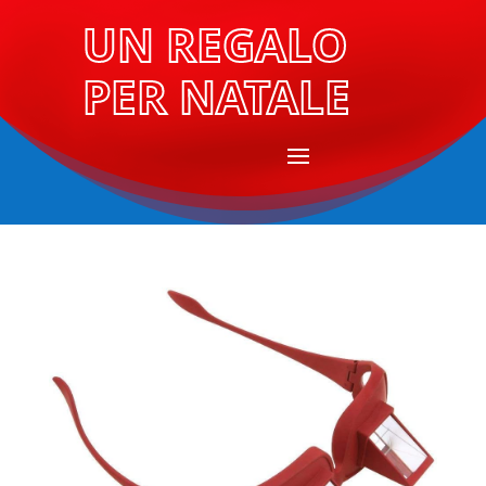
UN REGALO
PER NATALE