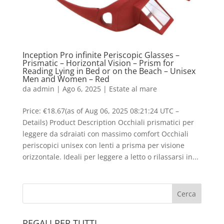
Inception Pro infinite Periscopic Glasses –
Prismatic – Horizontal Vision – Prism for
Reading Lying in Bed or on the Beach – Unisex
Men and Women – Red
da
admin
|
Ago 6, 2025
|
Estate al mare
Price: €18.67(as of Aug 06, 2025 08:21:24 UTC –
Details) Product Description Occhiali prismatici per
leggere da sdraiati con massimo comfort Occhiali
periscopici unisex con lenti a prisma per visione
orizzontale. Ideali per leggere a letto o rilassarsi in...
REGALI PER TUTTI