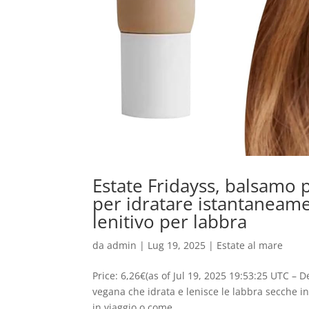
Estate Fridayss, balsamo 
per idratare istantaneame
lenitivo per labbra
da
admin
|
Lug 19, 2025
|
Estate al mare
Price: 6,26€(as of Jul 19, 2025 19:53:25 UTC –
vegana che idrata e lenisce le labbra secche i
in viaggio o come...