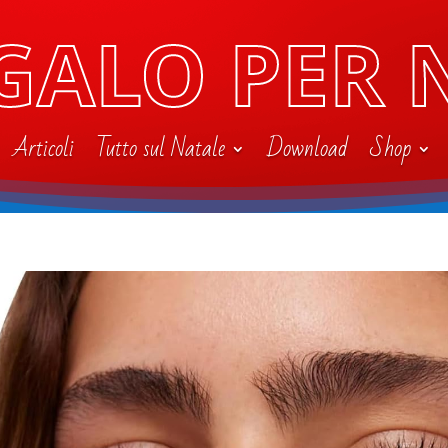
GALO PER 
Articoli
Tutto sul Natale
Download
Shop