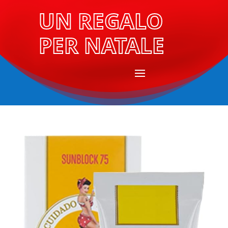
UN REGALO
PER NATALE