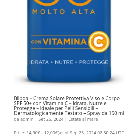
Bilboa – Crema Solare Protettiva Viso e Corpo
SPF 50+ con Vitamina C – Idrata, Nutre e
Protegge – Ideale per Pelli Sensibili –
Dermatologicamente Testato – Spray da 150 ml
da
admin
|
Set 25, 2024
|
Estate al mare
Price: 14,90€ - 12,00€(as of Sep 25, 2024 02:50:24 UTC