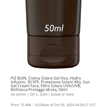
PIZ BUIN, Crema Solare Gel Viso, Hydro
Infusion, 30 SPF, Protezione Solare Alta, Sun
Gel Cream Face, Filtro Solare UVA/UVB,
Rinfresca Protegge Idrata, 50ml
da
admin
|
Ott 5, 2024
|
Estate al mare
Price: 15,40€ - 10,03€(as of Oct 05, 2024 04:34:27 UTC