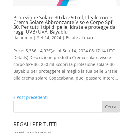
Protezione Solare 30 da 250 ml, Ideale come
Crema Solare Abbronzante Viso e Corpo Spf
30, Per tutti i tipi di pelle, Idrata e protegge dai
raggi UVB+UVA, Bayablu
da
admin
|
Set 14, 2024
|
Estate al mare
Price: 5,33€ - 4,92€(as of Sep 14, 2024 08:17:14 UTC –
Details) Descrizione prodotto Crema solare viso e
corpo SPF 30, 250 ml Scopri la protezione solare 30
Bayablu per proteggere al meglio la tua pelle Grazie
alla crema solare Copacabana, puoi passare intere...
« Post precedenti
REGALI PER TUTTI