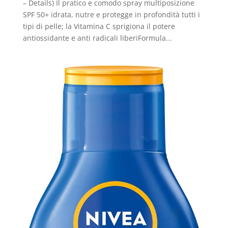
– Details) Il pratico e comodo spray multiposizione
SPF 50+ idrata, nutre e protegge in profondità tutti i
tipi di pelle; la Vitamina C sprigiona il potere
antiossidante e anti radicali liberiFormula...