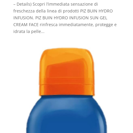
– Details) Scopri l’immediata sensazione di
freschezza della linea di prodotti PIZ BUIN HYDRO
INFUSION. PIZ BUIN HYDRO INFUSION SUN GEL
CREAM FACE rinfresca immediatamente, protegge e
idrata la pelle...