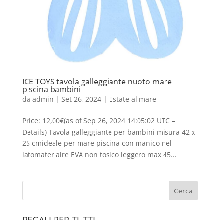
ICE TOYS tavola galleggiante nuoto mare
piscina bambini
da
admin
|
Set 26, 2024
|
Estate al mare
Price: 12,00€(as of Sep 26, 2024 14:05:02 UTC –
Details) Tavola galleggiante per bambini misura 42 x
25 cmideale per mare piscina con manico nel
latomaterialre EVA non tosico leggero max 45...
REGALI PER TUTTI