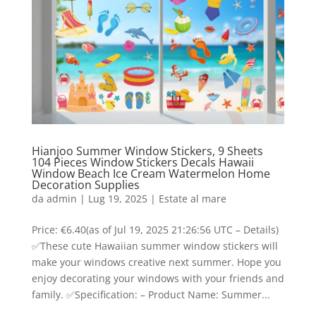
Hianjoo Summer Window Stickers, 9 Sheets
104 Pieces Window Stickers Decals Hawaii
Window Beach Ice Cream Watermelon Home
Decoration Supplies
da
admin
|
Lug 19, 2025
|
Estate al mare
Price: €6.40(as of Jul 19, 2025 21:26:56 UTC – Details)
✅These cute Hawaiian summer window stickers will
make your windows creative next summer. Hope you
enjoy decorating your windows with your friends and
family. ✅Specification: – Product Name: Summer...