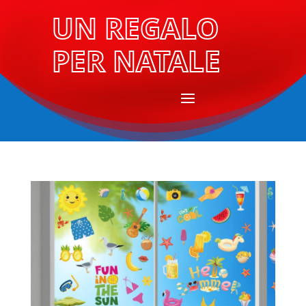
UN REGALO
PER NATALE