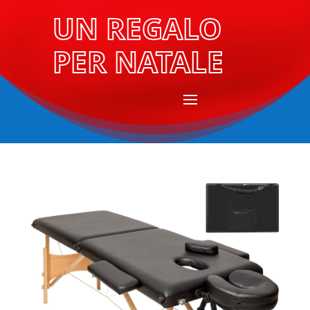
UN REGALO
PER NATALE