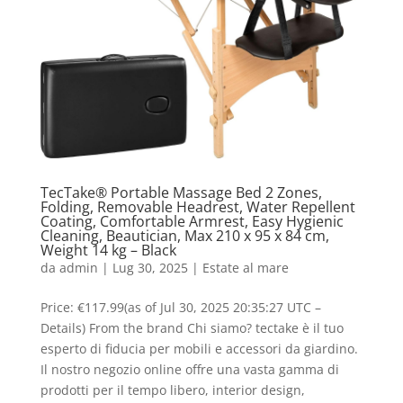
TecTake® Portable Massage Bed 2 Zones,
Folding, Removable Headrest, Water Repellent
Coating, Comfortable Armrest, Easy Hygienic
Cleaning, Beautician, Max 210 x 95 x 84 cm,
Weight 14 kg – Black
da
admin
|
Lug 30, 2025
|
Estate al mare
Price: €117.99(as of Jul 30, 2025 20:35:27 UTC –
Details) From the brand Chi siamo? tectake è il tuo
esperto di fiducia per mobili e accessori da giardino.
Il nostro negozio online offre una vasta gamma di
prodotti per il tempo libero, interior design,