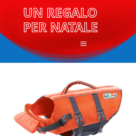
UN REGALO
PER NATALE