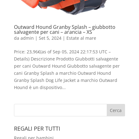
Outward Hound Granby Splash – giubbotto
salvagente per cani – arancia – XS
da
admin
|
Set 5, 2024
|
Estate al mare
Price: 23,96€(as of Sep 05, 2024 22:17:53 UTC –
Details) Descrizione Prodotto Giubbotti salvagente
per cani Outward Hound Giubbotto salvagente per
cani Granby Splash a marchio Outward Hound
Granby Splash Dog Life Jacket a marchio Outward
Hound è un dispositivo...
REGALI PER TUTTI
Regali per bambini