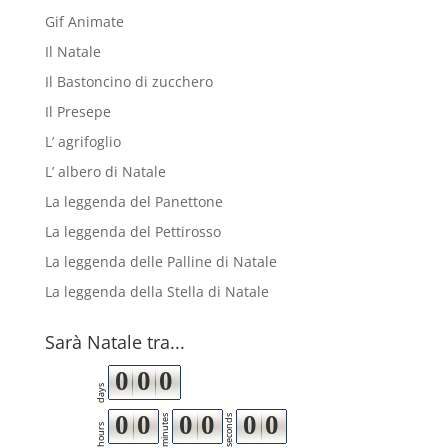
Gif Animate
Il Natale
Il Bastoncino di zucchero
Il Presepe
L’ agrifoglio
L’ albero di Natale
La leggenda del Panettone
La leggenda del Pettirosso
La leggenda delle Palline di Natale
La leggenda della Stella di Natale
Sarà Natale tra...
0
0
0
days
0
0
0
0
0
0
minutes
seconds
hours