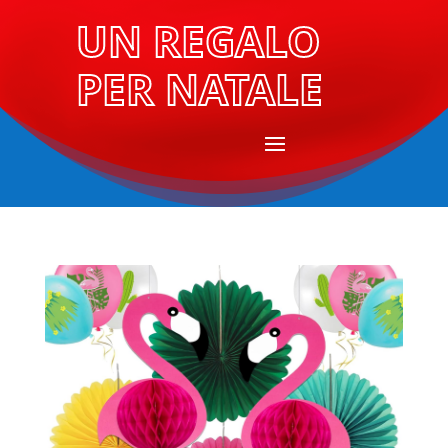
UN REGALO
PER NATALE