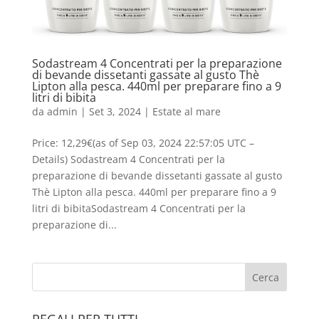
Sodastream 4 Concentrati per la preparazione
di bevande dissetanti gassate al gusto Thè
Lipton alla pesca. 440ml per preparare fino a 9
litri di bibita
da
admin
|
Set 3, 2024
|
Estate al mare
Price: 12,29€(as of Sep 03, 2024 22:57:05 UTC –
Details) Sodastream 4 Concentrati per la
preparazione di bevande dissetanti gassate al gusto
Thè Lipton alla pesca. 440ml per preparare fino a 9
litri di bibitaSodastream 4 Concentrati per la
preparazione di...
REGALI PER TUTTI