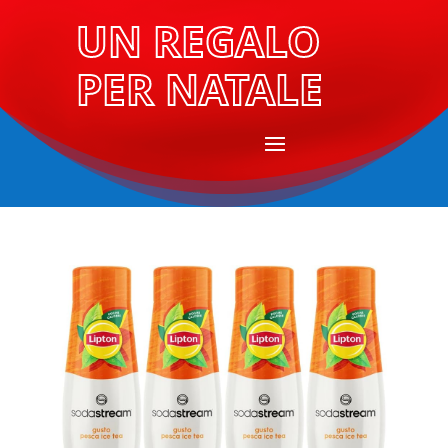
UN REGALO
PER NATALE