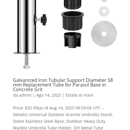
Galvanized Iron Tubular Support Diameter 58
mm Replacement Tube for Parasol Base in
Concrete Grit
da
admin
|
Ago 14, 2025
|
Estate al mare
Price: €25.99(as of Aug 14, 2025 09:59:06 UTC –
Details) Universal Outdoor Granite Umbrella Stand,
Stone Stainless Steel Base, Outdoor Heavy Duty
Marble Umbrella Tube Holder, DIY Metal Tube