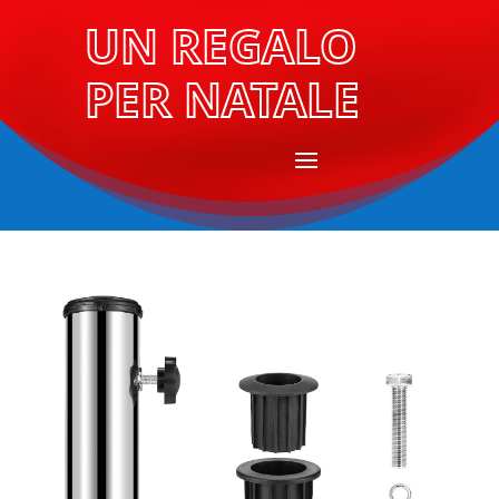
UN REGALO
PER NATALE