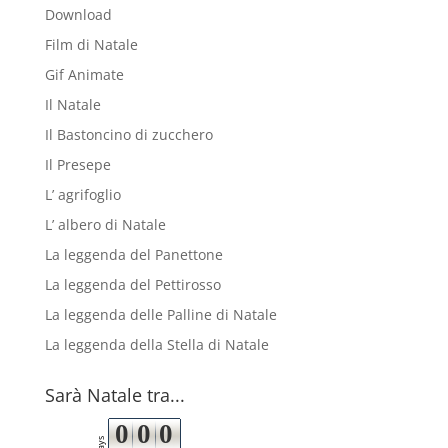
Download
Film di Natale
Gif Animate
Il Natale
Il Bastoncino di zucchero
Il Presepe
L’ agrifoglio
L’ albero di Natale
La leggenda del Panettone
La leggenda del Pettirosso
La leggenda delle Palline di Natale
La leggenda della Stella di Natale
Sarà Natale tra...
0
0
0
days