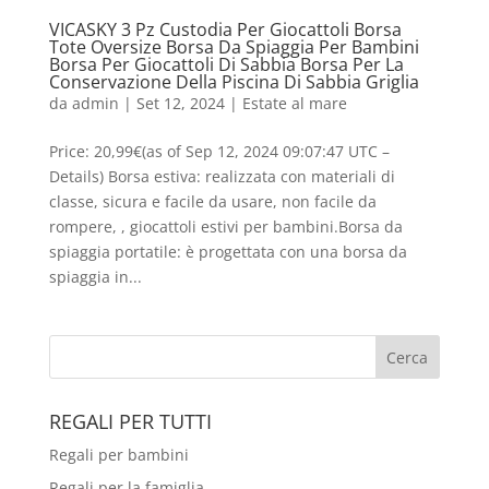
VICASKY 3 Pz Custodia Per Giocattoli Borsa
Tote Oversize Borsa Da Spiaggia Per Bambini
Borsa Per Giocattoli Di Sabbia Borsa Per La
Conservazione Della Piscina Di Sabbia Griglia
da
admin
|
Set 12, 2024
|
Estate al mare
Price: 20,99€(as of Sep 12, 2024 09:07:47 UTC –
Details) Borsa estiva: realizzata con materiali di
classe, sicura e facile da usare, non facile da
rompere, , giocattoli estivi per bambini.Borsa da
spiaggia portatile: è progettata con una borsa da
spiaggia in...
REGALI PER TUTTI
Regali per bambini
Regali per la famiglia