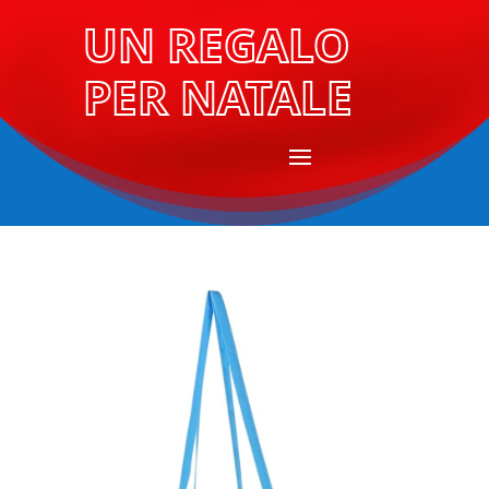
UN REGALO
PER NATALE