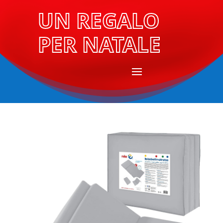
UN REGALO
PER NATALE