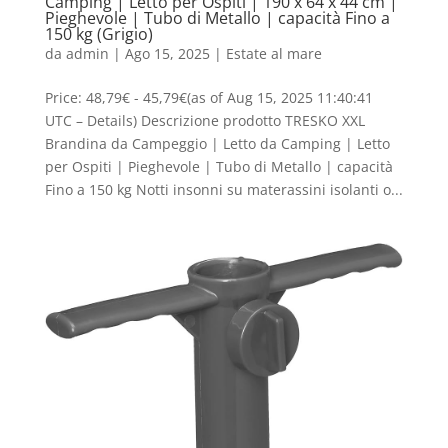
Camping | Letto per Ospiti | 190 x 64 x 44 cm |
Pieghevole | Tubo di Metallo | capacità Fino a
150 kg (Grigio)
da
admin
|
Ago 15, 2025
|
Estate al mare
Price: 48,79€ - 45,79€(as of Aug 15, 2025 11:40:41
UTC – Details) Descrizione prodotto TRESKO XXL
Brandina da Campeggio | Letto da Camping | Letto
per Ospiti | Pieghevole | Tubo di Metallo | capacità
Fino a 150 kg Notti insonni su materassini isolanti o...