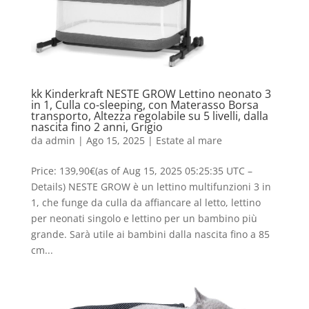
kk Kinderkraft NESTE GROW Lettino neonato 3
in 1, Culla co-sleeping, con Materasso Borsa
transporto, Altezza regolabile su 5 livelli, dalla
nascita fino 2 anni, Grigio
da
admin
|
Ago 15, 2025
|
Estate al mare
Price: 139,90€(as of Aug 15, 2025 05:25:35 UTC –
Details) NESTE GROW è un lettino multifunzioni 3 in
1, che funge da culla da affiancare al letto, lettino
per neonati singolo e lettino per un bambino più
grande. Sarà utile ai bambini dalla nascita fino a 85
cm...