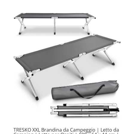
TRESKO XXL Brandina da Campeggio | Letto da