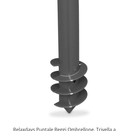
Relaxdays Puntale Reggi Ombrellone, Trivella a