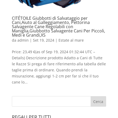
CITÉTOILE Giubbotti di Salvataggio per
Cani,Aiuto al Galleggiamento, Pettorina
Salvagente Cane Regolabili con
Maniglia,Giubbotto Salvagente Cani Per Piccoli,
Medi e Grandi,XS
da
admin
|
Set 19, 2024
|
Estate al mare
Price: 23,49 €(as of Sep 19, 2024 01:32:44 UTC –
Details) Descrizione prodotto Adatto a Cani di Tutte
le Razze Si prega di fare riferimento alla tabella delle
taglie prima di ordinare. Quando prendi la
misurazione, aggiungi 1-2 cm per far sì che il tuo
cane lo...
REGALI PER TUTTI