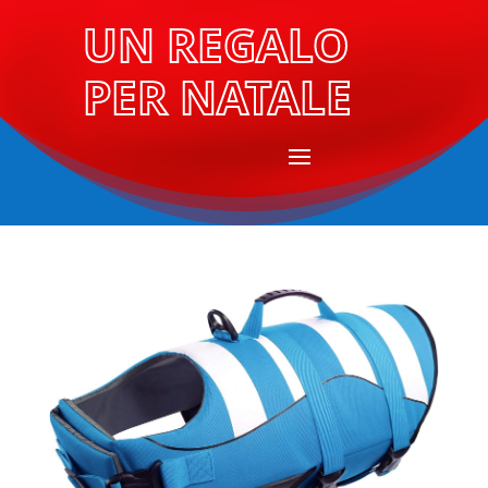
UN REGALO
PER NATALE