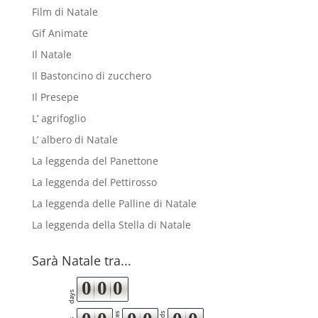
Film di Natale
Gif Animate
Il Natale
Il Bastoncino di zucchero
Il Presepe
L’ agrifoglio
L’ albero di Natale
La leggenda del Panettone
La leggenda del Pettirosso
La leggenda delle Palline di Natale
La leggenda della Stella di Natale
Sarà Natale tra...
0
0
0
days