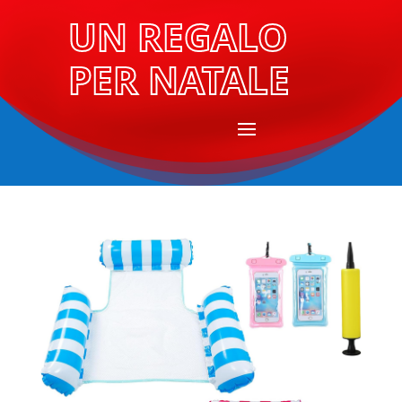
UN REGALO
PER NATALE