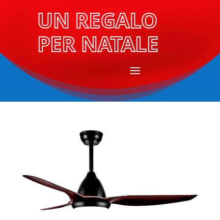
UN REGALO
PER NATALE