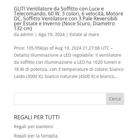
GLITI Ventilatore da Soffitto con Luce e
Telecomando, 60 W, 3 colori, 6 velocità, Motore
DC, Soffitto Ventilatore con 3 Pale Reversibili
per Estate e Inverno (Noce Scuro, Diametro
132 cm)
da
admin
|
Ago 19, 2024
|
Estate al mare
Price: 105,95€(as of Aug 19, 2024 21:27:08 UTC –
Details) Illuminazione a LED regolabile: il ventilatore
da soffitto con illuminazione a LED ha 1620 lumen e
18 W di potenza, con 3 temperature di colore: bianco
caldo (3000 K), bianco naturale (4500 K) e bianco...
REGALI PER TUTTI
Regali per bambini
Regali per la famiglia