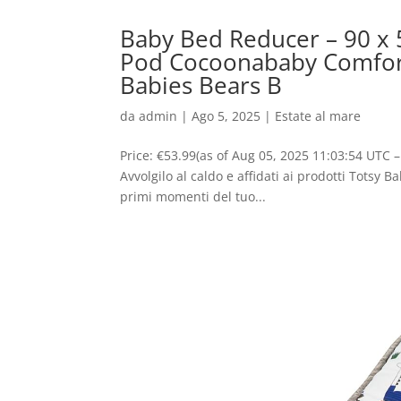
Baby Bed Reducer – 90 x 
Pod Cocoonababy Comfort
Babies Bears B
da
admin
|
Ago 5, 2025
|
Estate al mare
Price: €53.99(as of Aug 05, 2025 11:03:54 UTC – 
Avvolgilo al caldo e affidati ai prodotti Totsy
primi momenti del tuo...