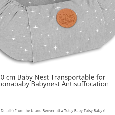
50 cm Baby Nest Transportable for
oonababy Babynest Antisuffocation
– Details) From the brand Benvenuti a Totsy Baby Totsy Baby è