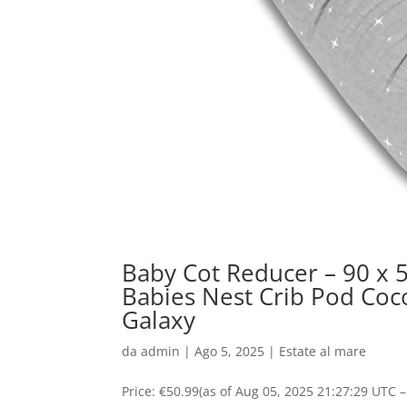
Baby Cot Reducer – 90 x 
Babies Nest Crib Pod Coc
Galaxy
da
admin
|
Ago 5, 2025
|
Estate al mare
Price: €50.99(as of Aug 05, 2025 21:27:29 UTC 