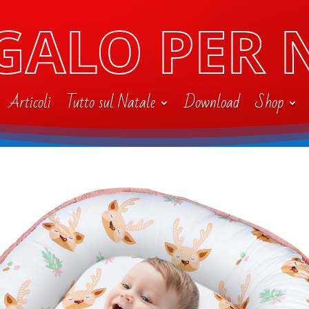
GALO PER 
Articoli
Tutto sul Natale
Download
Shop