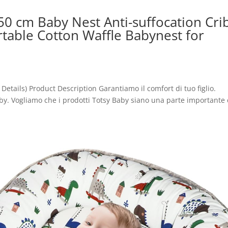
50 cm Baby Nest Anti-suffocation Cri
able Cotton Waffle Babynest for
Details) Product Description Garantiamo il comfort di tuo figlio.
 Baby. Vogliamo che i prodotti Totsy Baby siano una parte importante 