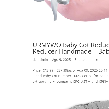
URMYWO Baby Cot Reduce
Reducer Handmade – Bab
da
admin
|
Ago 9, 2025
|
Estate al mare
Price: €43.99 - €37.39(as of Aug 09, 2025 20
Sided Baby Cot Bumper 100% Cotton for Babi
extraordinary lounger is CPC, ASTM and CPSIA ce