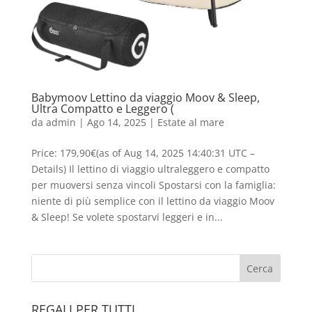
Babymoov Lettino da viaggio Moov & Sleep,
Ultra Compatto e Leggero (
da
admin
|
Ago 14, 2025
|
Estate al mare
Price: 179,90€(as of Aug 14, 2025 14:40:31 UTC –
Details) Il lettino di viaggio ultraleggero e compatto
per muoversi senza vincoli Spostarsi con la famiglia:
niente di più semplice con il lettino da viaggio Moov
& Sleep! Se volete spostarvi leggeri e in...
REGALI PER TUTTI