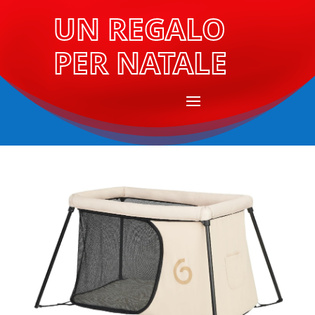
UN REGALO
PER NATALE