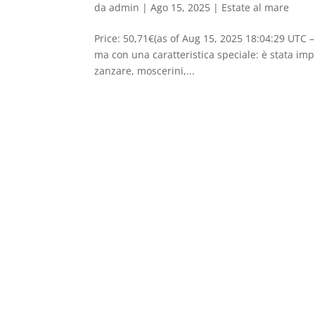
da
admin
|
Ago 15, 2025
|
Estate al mare
Price: 50,71€(as of Aug 15, 2025 18:04:29 UTC –
ma con una caratteristica speciale: è stata i
zanzare, moscerini,...