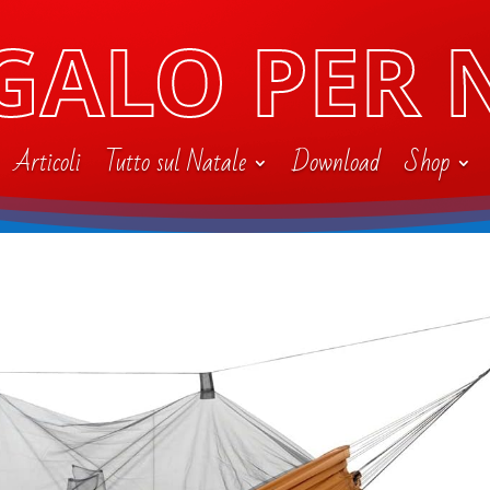
GALO PER 
Articoli
Tutto sul Natale
Download
Shop