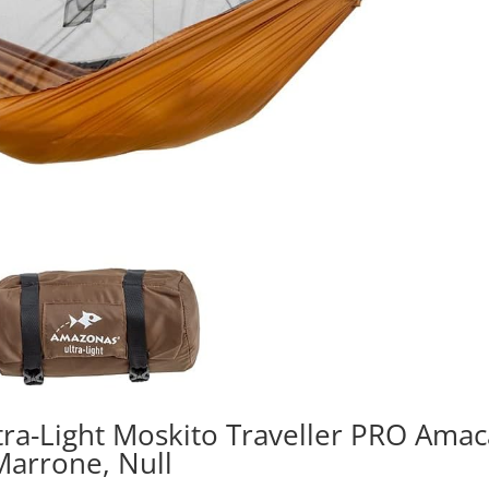
ra-Light Moskito Traveller PRO Amac
Marrone, Null