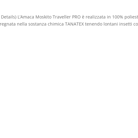
 Details) L’Amaca Moskito Traveller PRO è realizzata in 100% polies
mpregnata nella sostanza chimica TANATEX tenendo lontani insetti 