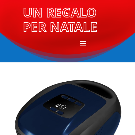
UN REGALO
PER NATALE