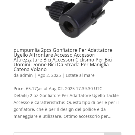
pumpumlia 2pcs Gonfiatore Per Adattatore
Ugello Affrontare Accesso Accessori
Attrezzature Bici Accessori Ciclismo Per Bici
Uomini Donne Bici Da Strada Per Maniglia
Catena Volano
da
admin
|
Ago 2, 2025
|
Estate al mare
Price: €5.17(as of Aug 02, 2025 17:39:30 UTC –
Details) 2 pz Gonfiatore Per Adattatore Ugello Tackle
Accesso e Caratteristiche: Questo tipo di per è per il
gonfiatore, che è per Il design del pollice è da
maneggiare e utilizzare. Ottimo accessorio per...