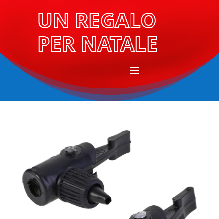
UN REGALO
PER NATALE