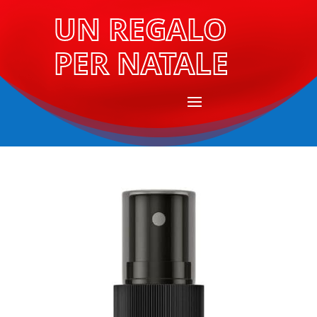
UN REGALO
PER NATALE