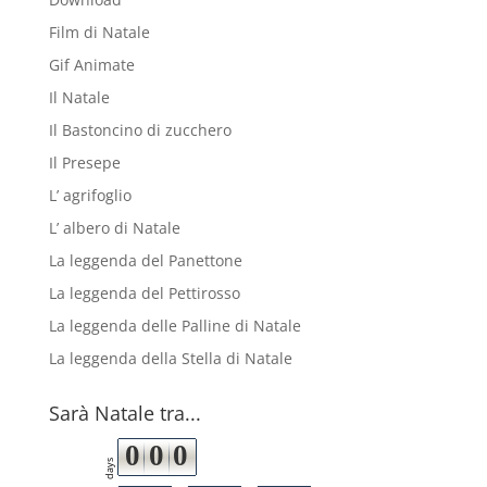
Film di Natale
Gif Animate
Il Natale
Il Bastoncino di zucchero
Il Presepe
L’ agrifoglio
L’ albero di Natale
La leggenda del Panettone
La leggenda del Pettirosso
La leggenda delle Palline di Natale
La leggenda della Stella di Natale
Sarà Natale tra...
0
0
0
days