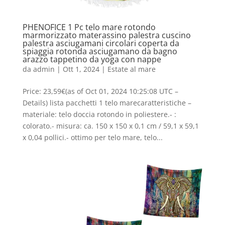
PHENOFICE 1 Pc telo mare rotondo
marmorizzato materassino palestra cuscino
palestra asciugamani circolari coperta da
spiaggia rotonda asciugamano da bagno
arazzo tappetino da yoga con nappe
da
admin
|
Ott 1, 2024
|
Estate al mare
Price: 23,59€(as of Oct 01, 2024 10:25:08 UTC –
Details) lista pacchetti 1 telo marecaratteristiche –
materiale: telo doccia rotondo in poliestere.- :
colorato.- misura: ca. 150 x 150 x 0,1 cm / 59,1 x 59,1
x 0,04 pollici.- ottimo per telo mare, telo...