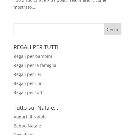
150 x 130 cm/59 x 51 pollici telo mare.- : come
mostrato...
REGALI PER TUTTI
Regali per bambini
Regali per la famiglia
Regali per Lei
Regali per Lui
Regali per tutti
Tutto sul Natale…
Auguri di Natale
Babbo Natale
Download