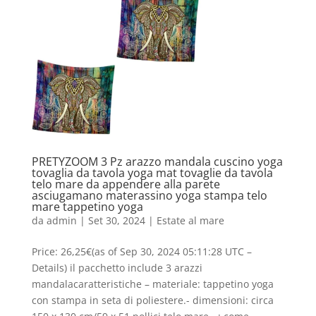
PRETYZOOM 3 Pz arazzo mandala cuscino yoga
tovaglia da tavola yoga mat tovaglie da tavola
telo mare da appendere alla parete
asciugamano materassino yoga stampa telo
mare tappetino yoga
da
admin
|
Set 30, 2024
|
Estate al mare
Price: 26,25€(as of Sep 30, 2024 05:11:28 UTC –
Details) il pacchetto include 3 arazzi
mandalacaratteristiche – materiale: tappetino yoga
con stampa in seta di poliestere.- dimensioni: circa