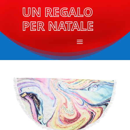
UN REGALO
PER NATALE