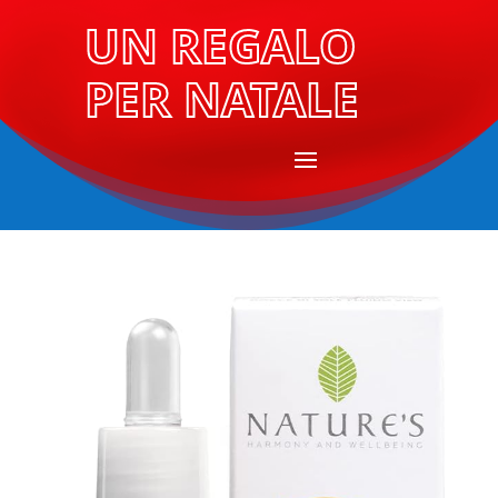
UN REGALO
PER NATALE