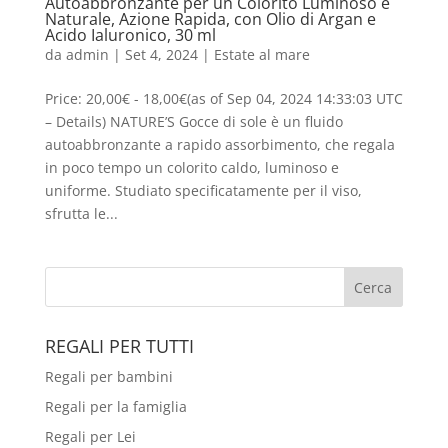
Autoabbronzante per un Colorito Luminoso e
Naturale, Azione Rapida, con Olio di Argan e
Acido Ialuronico, 30 ml
da
admin
|
Set 4, 2024
|
Estate al mare
Price: 20,00€ - 18,00€(as of Sep 04, 2024 14:33:03 UTC
– Details) NATURE’S Gocce di sole è un fluido
autoabbronzante a rapido assorbimento, che regala
in poco tempo un colorito caldo, luminoso e
uniforme. Studiato specificatamente per il viso,
sfrutta le...
REGALI PER TUTTI
Regali per bambini
Regali per la famiglia
Regali per Lei