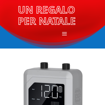
UN REGALO
PER NATALE