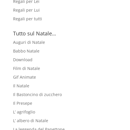
Regali per Lei
Regali per Lui
Regali per tutti
Tutto sul Natale…
Auguri di Natale
Babbo Natale
Download
Film di Natale
Gif Animate
Il Natale
Il Bastoncino di zucchero
Il Presepe
L’ agrifoglio
L’ albero di Natale
La leggenda del Panettone