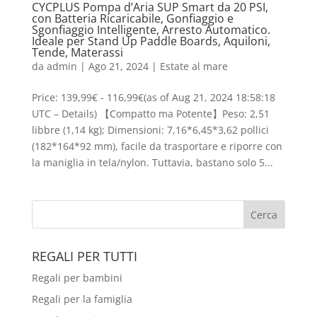
CYCPLUS Pompa d’Aria SUP Smart da 20 PSI,
con Batteria Ricaricabile, Gonfiaggio e
Sgonfiaggio Intelligente, Arresto Automatico.
Ideale per Stand Up Paddle Boards, Aquiloni,
Tende, Materassi
da
admin
|
Ago 21, 2024
|
Estate al mare
Price: 139,99€ - 116,99€(as of Aug 21, 2024 18:58:18
UTC – Details) 【Compatto ma Potente】Peso: 2,51
libbre (1,14 kg); Dimensioni: 7,16*6,45*3,62 pollici
(182*164*92 mm), facile da trasportare e riporre con
la maniglia in tela/nylon. Tuttavia, bastano solo 5...
REGALI PER TUTTI
Regali per bambini
Regali per la famiglia