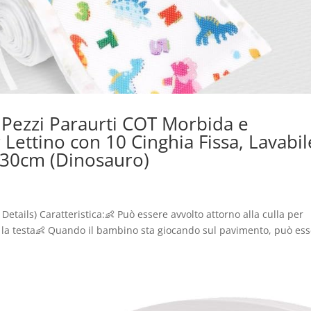
2 Pezzi Paraurti COT Morbida e
 Lettino con 10 Cinghia Fissa, Lavabil
30cm (Dinosauro)
Details) Caratteristica:👶 Può essere avvolto attorno alla culla per
 la testa👶 Quando il bambino sta giocando sul pavimento, può es