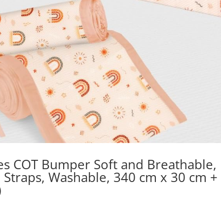
es COT Bumper Soft and Breathable,
 Straps, Washable, 340 cm x 30 cm +
)