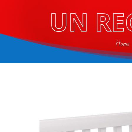
UN RE
Home