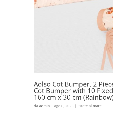
Aolso Cot Bumper, 2 Piec
Cot Bumper with 10 Fixed
160 cm x 30 cm (Rainbow
da
admin
|
Ago 6, 2025
|
Estate al mare