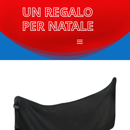
UN REGALO
PER NATALE