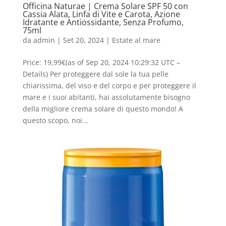
Officina Naturae | Crema Solare SPF 50 con
Cassia Alata, Linfa di Vite e Carota, Azione
Idratante e Antiossidante, Senza Profumo,
75ml
da
admin
|
Set 20, 2024
|
Estate al mare
Price: 19,99€(as of Sep 20, 2024 10:29:32 UTC –
Details) Per proteggere dal sole la tua pelle
chiarissima, del viso e del corpo e per proteggere il
mare e i suoi abitanti, hai assolutamente bisogno
della migliore crema solare di questo mondo! A
questo scopo, noi...