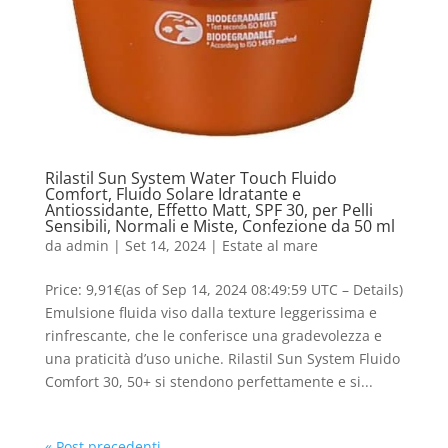
Rilastil Sun System Water Touch Fluido
Comfort, Fluido Solare Idratante e
Antiossidante, Effetto Matt, SPF 30, per Pelli
Sensibili, Normali e Miste, Confezione da 50 ml
da
admin
|
Set 14, 2024
|
Estate al mare
Price: 9,91€(as of Sep 14, 2024 08:49:59 UTC – Details)
Emulsione fluida viso dalla texture leggerissima e
rinfrescante, che le conferisce una gradevolezza e
una praticità d’uso uniche. Rilastil Sun System Fluido
Comfort 30, 50+ si stendono perfettamente e si...
« Post precedenti