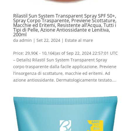
Rilastil Sun System Transparent Spray SPF 50+,
Spray Corpo Trasparente, Previene Scottature,
Macchie ed Eritemi, Resistente all’Acqua, Tutti i
Tipi di Pelle, Azione Antiossidante e Lenitiva,
200ml
da
admin
|
Set 22, 2024
|
Estate al mare
Price: 29,90€ - 10,16€(as of Sep 22, 2024 22:57:01 UTC
– Details) Rilastil Sun System Transparent Spray
corpo trasparente dalla facile applicazione. Previene
l’insorgenza di scottature, macchie ed eritemi. Ad
azione antiossidante. Dermatologicamente testato....