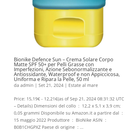
Bionike Defence Sun – Crema Solare Corpo
Matte SPF 50+ per Pelli Grasse con
Imperfezioni, Azione Sebonormalizzante e
Antiossidante, Waterproof e non Appiccicosa,
Uniforma e Ripara la Pelle, 50 ml
da
admin
|
Set 21, 2024
|
Estate al mare
Price: 15,19€ - 12,21€(as of Sep 21, 2024 08:31:32 UTC
– Details) Dimensioni del collo ‏ : ‎ 12,2 x 5,1 x 3,9 cm;
0,05 grammi Disponibile su Amazon.it a partire dal ‏ : ‎
15 maggio 2022 Produttore ‏ : ‎ BioNike ASIN ‏ : ‎
B0B1CHGPXZ Paese di origine ‏ : ‎...