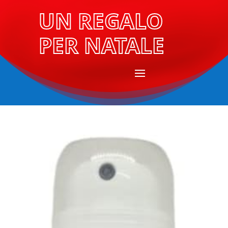
UN REGALO
PER NATALE