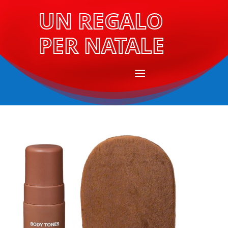
UN REGALO
PER NATALE