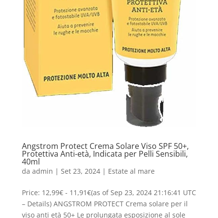
Angstrom Protect Crema Solare Viso SPF 50+,
Protettiva Anti-età, Indicata per Pelli Sensibili,
40ml
da
admin
|
Set 23, 2024
|
Estate al mare
Price: 12,99€ - 11,91€(as of Sep 23, 2024 21:16:41 UTC
– Details) ANGSTROM PROTECT Crema solare per il
viso anti età 50+ Le prolungata esposizione al sole