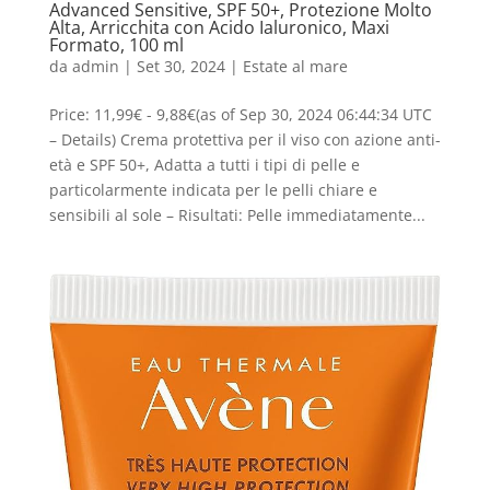
Advanced Sensitive, SPF 50+, Protezione Molto
Alta, Arricchita con Acido Ialuronico, Maxi
Formato, 100 ml
da
admin
|
Set 30, 2024
|
Estate al mare
Price: 11,99€ - 9,88€(as of Sep 30, 2024 06:44:34 UTC
– Details) Crema protettiva per il viso con azione anti-
età e SPF 50+, Adatta a tutti i tipi di pelle e
particolarmente indicata per le pelli chiare e
sensibili al sole – Risultati: Pelle immediatamente...