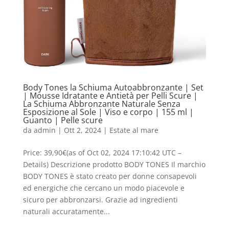
Body Tones la Schiuma Autoabbronzante | Set
| Mousse Idratante e Antietà per Pelli Scure |
La Schiuma Abbronzante Naturale Senza
Esposizione al Sole | Viso e corpo | 155 ml |
Guanto | Pelle scure
da
admin
|
Ott 2, 2024
|
Estate al mare
Price: 39,90€(as of Oct 02, 2024 17:10:42 UTC –
Details) Descrizione prodotto BODY TONES Il marchio
BODY TONES è stato creato per donne consapevoli
ed energiche che cercano un modo piacevole e
sicuro per abbronzarsi. Grazie ad ingredienti
naturali accuratamente...