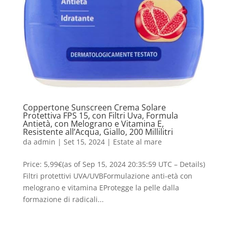
Coppertone Sunscreen Crema Solare
Protettiva FPS 15, con Filtri Uva, Formula
Antietà, con Melograno e Vitamina E,
Resistente all’Acqua, Giallo, 200 Millilitri
da
admin
|
Set 15, 2024
|
Estate al mare
Price: 5,99€(as of Sep 15, 2024 20:35:59 UTC – Details)
Filtri protettivi UVA/UVBFormulazione anti-età con
melograno e vitamina EProtegge la pelle dalla
formazione di radicali...