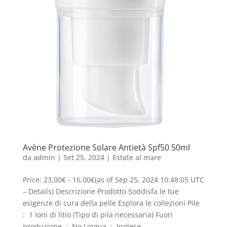
Avène Protezione Solare Antietà Spf50 50ml
da
admin
|
Set 25, 2024
|
Estate al mare
Price: 23,00€ - 16,00€(as of Sep 25, 2024 10:48:05 UTC
– Details) Descrizione Prodotto Soddisfa le tue
esigenze di cura della pelle Esplora le collezioni Pile ‏
: ‎ 1 Ioni di litio (Tipo di pila necessaria) Fuori
produzione ‏ : ‎ No Lingua ‏ : ‎ Inglese,...