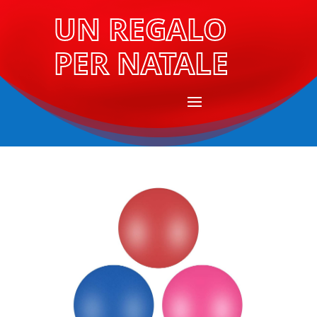
UN REGALO
PER NATALE