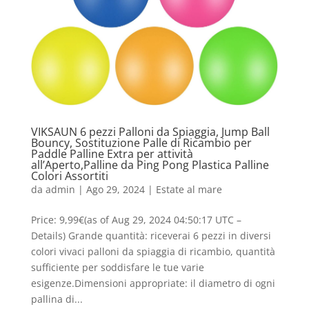
VIKSAUN 6 pezzi Palloni da Spiaggia, Jump Ball
Bouncy, Sostituzione Palle di Ricambio per
Paddle Palline Extra per attività
all’Aperto,Palline da Ping Pong Plastica Palline
Colori Assortiti
da
admin
|
Ago 29, 2024
|
Estate al mare
Price: 9,99€(as of Aug 29, 2024 04:50:17 UTC –
Details) Grande quantità: riceverai 6 pezzi in diversi
colori vivaci palloni da spiaggia di ricambio, quantità
sufficiente per soddisfare le tue varie
esigenze.Dimensioni appropriate: il diametro di ogni
pallina di...