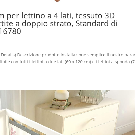
per lettino a 4 lati, tessuto 3D
tite a doppio strato, Standard di
 16780
 Details) Descrizione prodotto Installazione semplice Il nostro para
ile con tutti i lettini a due lati (60 x 120 cm) e i lettini a sponda (7