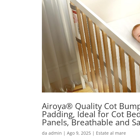
Airoya® Quality Cot Bump
Padding, Ideal for Cot B
Panels, Breathable and S
da
admin
|
Ago 9, 2025
|
Estate al mare