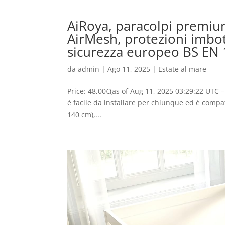
AiRoya, paracolpi premium 
AirMesh, protezioni imbot
sicurezza europeo BS EN
da
admin
|
Ago 11, 2025
|
Estate al mare
Price: 48,00€(as of Aug 11, 2025 03:29:22 UTC –
è facile da installare per chiunque ed è compatib
140 cm),...