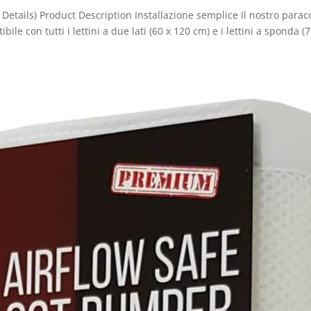
 Details) Product Description Installazione semplice Il nostro parac
ile con tutti i lettini a due lati (60 x 120 cm) e i lettini a sponda (7