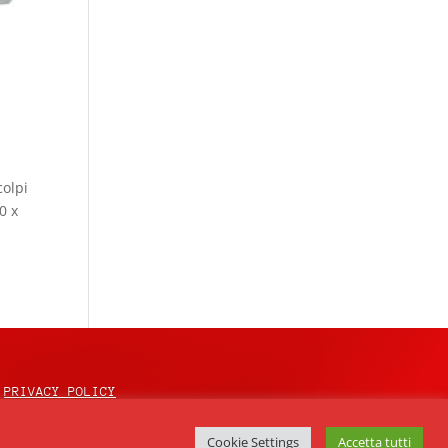
colpi
0 x
PRIVACY POLICY
Cookie Settings
Accetta tutti