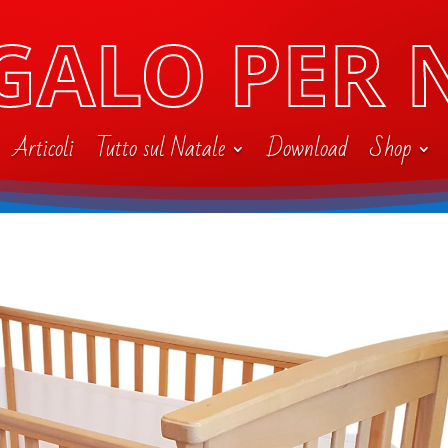
GALO PER 
Articoli
Tutto sul Natale
Download
Shop