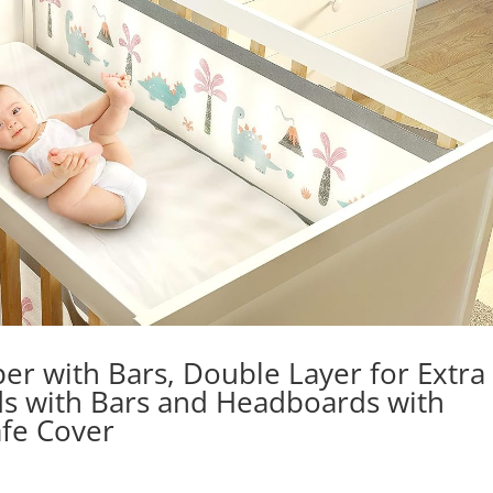
er with Bars, Double Layer for Extra
eds with Bars and Headboards with
afe Cover