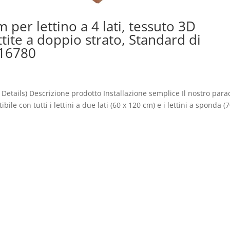
per lettino a 4 lati, tessuto 3D
tite a doppio strato, Standard di
 16780
 Details) Descrizione prodotto Installazione semplice Il nostro para
ile con tutti i lettini a due lati (60 x 120 cm) e i lettini a sponda (7