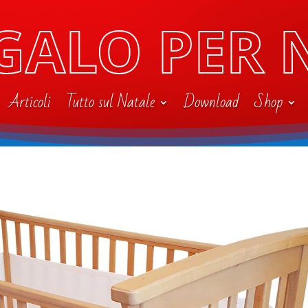
GALO PER 
Articoli
Tutto sul Natale
Download
Shop