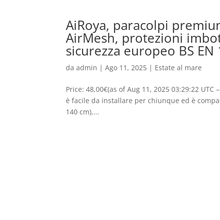
AiRoya, paracolpi premium 
AirMesh, protezioni imbot
sicurezza europeo BS EN
da
admin
|
Ago 11, 2025
|
Estate al mare
Price: 48,00€(as of Aug 11, 2025 03:29:22 UTC –
è facile da installare per chiunque ed è compatib
140 cm),...