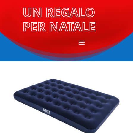
UN REGALO
PER NATALE