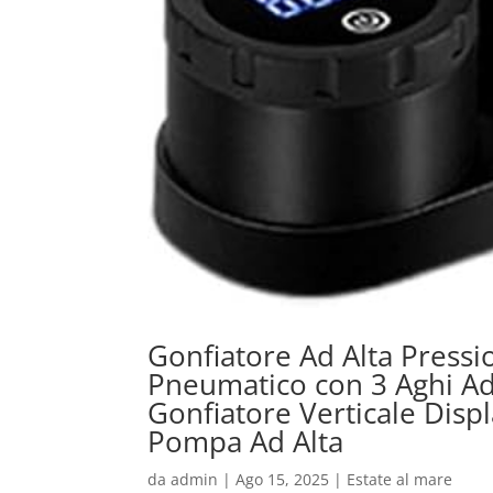
Gonfiatore Ad Alta Pressi
Pneumatico con 3 Aghi Ad 
Gonfiatore Verticale Displ
Pompa Ad Alta
da
admin
|
Ago 15, 2025
|
Estate al mare