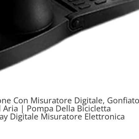
one Con Misuratore Digitale, Gonfiat
Aria | Pompa Della Bicicletta
ay Digitale Misuratore Elettronica