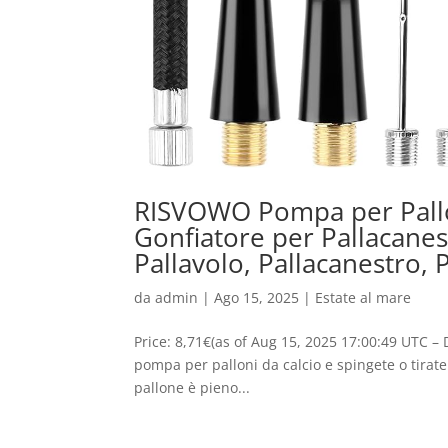
RISVOWO Pompa per Pallon
Gonfiatore per Pallacane
Pallavolo, Pallacanestro,
da
admin
|
Ago 15, 2025
|
Estate al mare
Price: 8,71€(as of Aug 15, 2025 17:00:49 UTC – D
pompa per palloni da calcio e spingete o tirate
pallone è pieno...