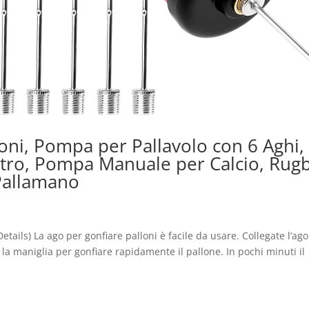
i, Pompa per Pallavolo con 6 Aghi,
stro, Pompa Manuale per Calcio, Rugb
 Pallamano
etails) La ago per gonfiare palloni è facile da usare. Collegate l’ago
 la maniglia per gonfiare rapidamente il pallone. In pochi minuti il