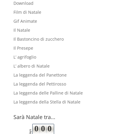
Download
Film di Natale
Gif Animate
Il Natale
Il Bastoncino di zucchero
Il Presepe
L’ agrifoglio
L’ albero di Natale
La leggenda del Panettone
La leggenda del Pettirosso
La leggenda delle Palline di Natale
La leggenda della Stella di Natale
Sarà Natale tra...
0
0
0
days