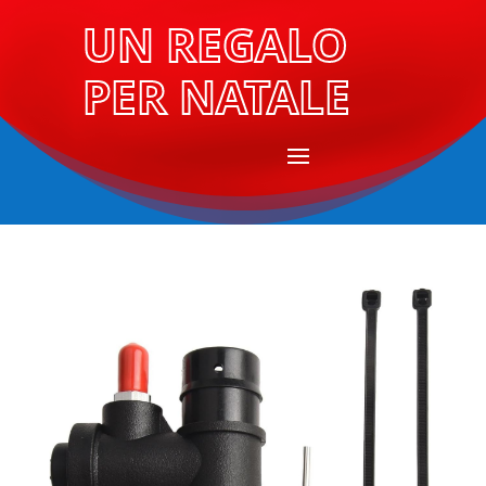
UN REGALO
PER NATALE