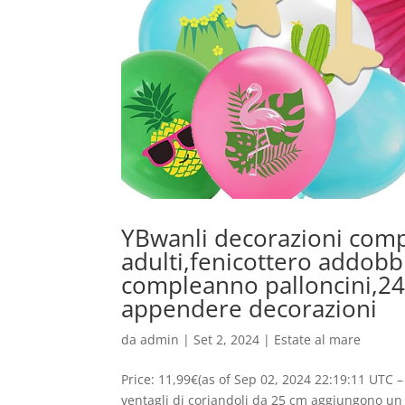
YBwanli decorazioni comp
adulti,fenicottero addobb
compleanno palloncini,24
appendere decorazioni
da
admin
|
Set 2, 2024
|
Estate al mare
Price: 11,99€(as of Sep 02, 2024 22:19:11 UTC 
ventagli di coriandoli da 25 cm aggiungono un to