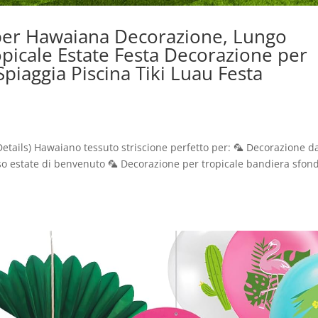
per Hawaiana Decorazione, Lungo
opicale Estate Festa Decorazione per
piaggia Piscina Tiki Luau Festa
Details) Hawaiano tessuto striscione perfetto per: 🦜 Decorazione d
so estate di benvenuto 🦜 Decorazione per tropicale bandiera sfon