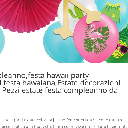
leanno,festa hawaii party
i festa hawaiana,Estate decorazioni
 Pezzi estate festa compleanno da
– Details) 🦩【Estate colorata】 Due fenicotteri da 53 cm e quattro
cco esotico alla tua festa. I loro colori vivaci ricordano le giornate