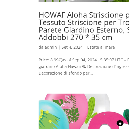
HOWAF Aloha Striscione 
Tessuto Striscione per Tr
Parete Giardino Esterno, S
Addobbi 270 * 35 cm
da
admin
|
Set 4, 2024
|
Estate al mare
Price: 8,99€(as of Sep 04, 2024 15:35:07 UTC – 
giardino Aloha Hawaii 🦜 Decorazione d’ingres
Decorazione di sfondo per...