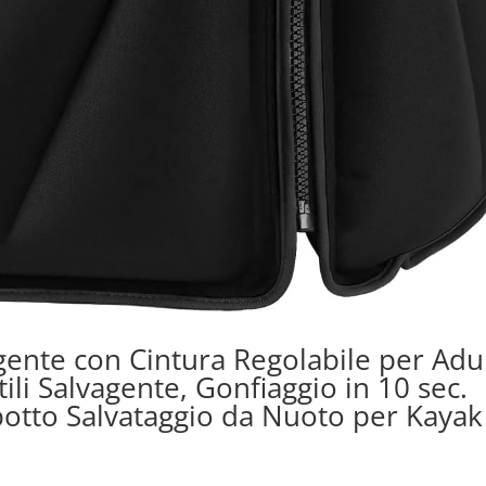
nte con Cintura Regolabile per Adul
tili Salvagente, Gonfiaggio in 10 sec.
bbotto Salvataggio da Nuoto per Kayak