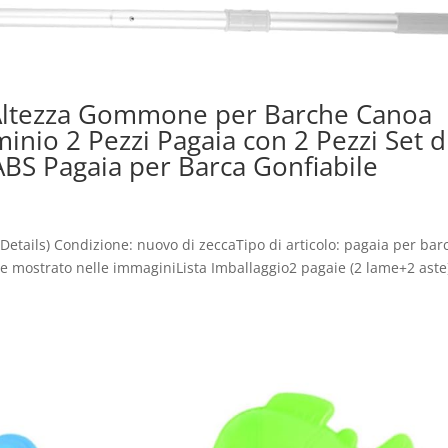
Altezza Gommone per Barche Canoa
inio 2 Pezzi Pagaia con 2 Pezzi Set d
ABS Pagaia per Barca Gonfiabile
 Details) Condizione: nuovo di zeccaTipo di articolo: pagaia per bar
e mostrato nelle immaginiLista Imballaggio2 pagaie (2 lame+2 aste