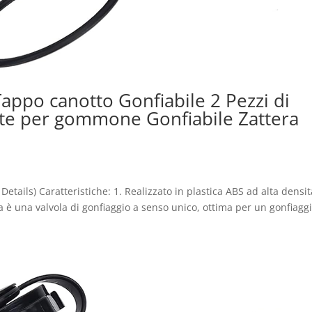
Tappo canotto Gonfiabile 2 Pezzi di
Vite per gommone Gonfiabile Zattera
Details) Caratteristiche: 1. Realizzato in plastica ABS ad alta densit
la è una valvola di gonfiaggio a senso unico, ottima per un gonfiagg