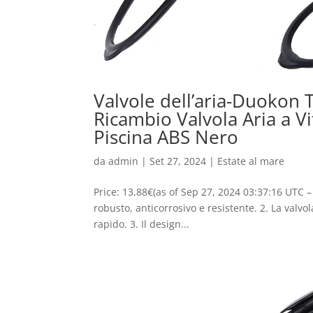
Valvole dell’aria-Duokon 
Ricambio Valvola Aria a 
Piscina ABS Nero
da
admin
|
Set 27, 2024
|
Estate al mare
Price: 13,88€(as of Sep 27, 2024 03:37:16 UTC – 
robusto, anticorrosivo e resistente. 2. La valvo
rapido. 3. Il design...