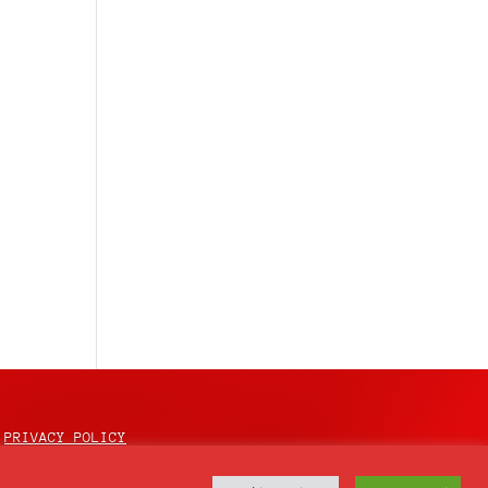
l
PRIVACY POLICY