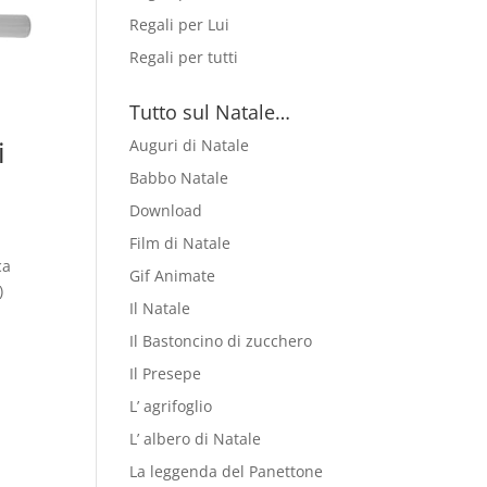
Regali per Lui
Regali per tutti
Tutto sul Natale…
i
Auguri di Natale
Babbo Natale
Download
Film di Natale
ca
Gif Animate
)
Il Natale
Il Bastoncino di zucchero
Il Presepe
L’ agrifoglio
L’ albero di Natale
La leggenda del Panettone