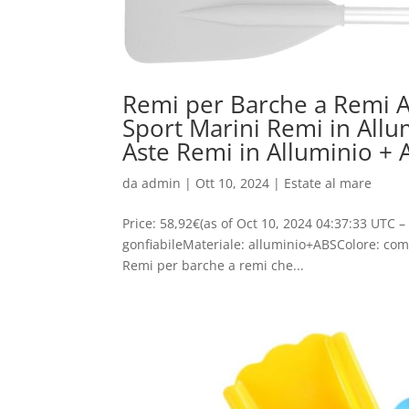
Remi per Barche a Remi 
Sport Marini Remi in Allum
Aste Remi in Alluminio + 
da
admin
|
Ott 10, 2024
|
Estate al mare
Price: 58,92€(as of Oct 10, 2024 04:37:33 UTC –
gonfiabileMateriale: alluminio+ABSColore: com
Remi per barche a remi che...