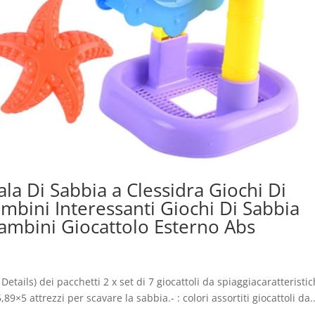
la Di Sabbia a Clessidra Giochi Di
mbini Interessanti Giochi Di Sabbia
Bambini Giocattolo Esterno Abs
etails) dei pacchetti 2 x set di 7 giocattoli da spiaggiacaratteristic
×5 attrezzi per scavare la sabbia.- : colori assortiti giocattoli da..