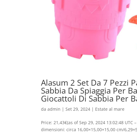
Alasum 2 Set Da 7 Pezzi Pa
Sabbia Da Spiaggia Per Ba
Giocattoli Di Sabbia Per 
da
admin
|
Set 29, 2024
|
Estate al mare
Price: 21,43€(as of Sep 29, 2024 13:02:48 UTC – D
dimensioni: circa 16,00×15,00×15,00 cm/6,29×5,89