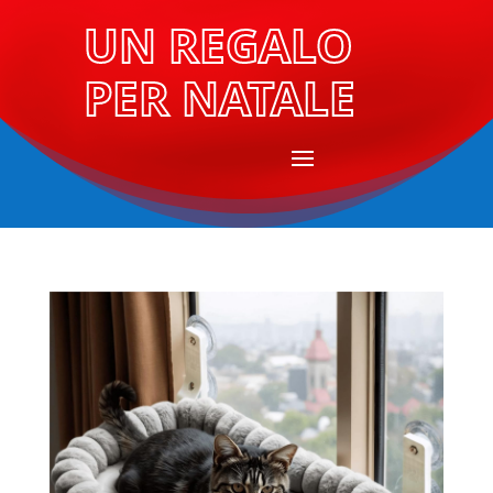
UN REGALO
PER NATALE