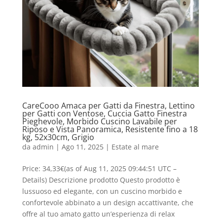
CareCooo Amaca per Gatti da Finestra, Lettino
per Gatti con Ventose, Cuccia Gatto Finestra
Pieghevole, Morbido Cuscino Lavabile per
Riposo e Vista Panoramica, Resistente fino a 18
kg, 52x30cm, Grigio
da
admin
|
Ago 11, 2025
|
Estate al mare
Price: 34,33€(as of Aug 11, 2025 09:44:51 UTC –
Details) Descrizione prodotto Questo prodotto è
lussuoso ed elegante, con un cuscino morbido e
confortevole abbinato a un design accattivante, che
offre al tuo amato gatto un’esperienza di relax